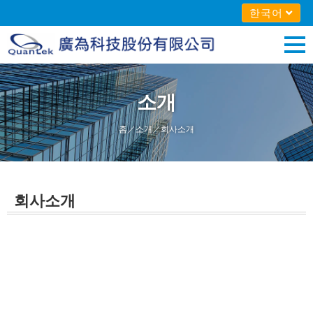
한국어
소개
홈
／
소개
／회사소개
회사소개