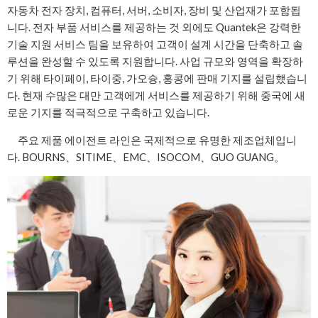
자동차 전자 장치, 컴퓨터, 서버, 소비자, 장비 및 산업재가 포함됩
니다. 전자 부품 서비스를 제공하는 것 외에도 Quantek은 강력한
기술 지원 서비스 팀을 보유하여 고객이 설계 시간을 단축하고 솔
루션을 완성할 수 있도록 지원합니다. 사업 규모와 영역을 확장하
기 위해 타이페이, 타이중, 가오슝, 홍콩에 판매 기지를 설립했습니
다. 현재 수많은 대만 고객에게 서비스를 제공하기 위해 중국에 새
로운 기지를 적극적으로 구축하고 있습니다.
주요 제품 에이전트 라인은 국제적으로 유명한 제조업체입니
다.
BOURNS
、
SITIME
、
EMC
、
ISOCOM
、
GUO GUANG
。