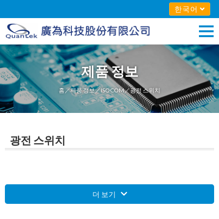
한국어
제품 정보
홈
／
제품 정보
／
ISOCOM
／광전 스위치
광전 스위치
더 보기