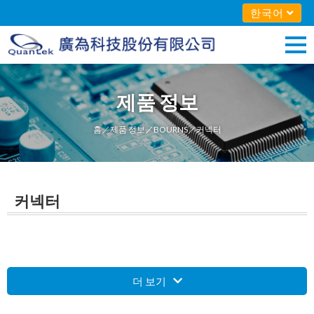
한국어
제품 정보
홈
／
제품 정보
／
BOURNS
／커넥터
커넥터
더 보기