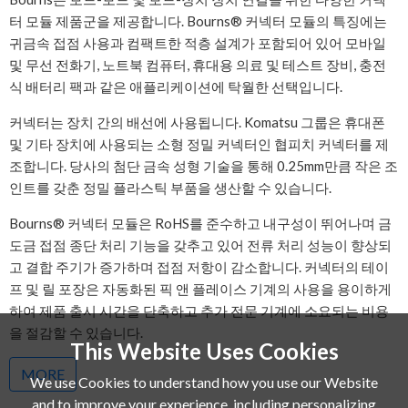
터 모듈 제품군을 제공합니다. Bourns® 커넥터 모듈의 특징에는
귀금속 접점 사용과 컴팩트한 적층 설계가 포함되어 있어 모바일
및 무선 전화기, 노트북 컴퓨터, 휴대용 의료 및 테스트 장비, 충전
식 배터리 팩과 같은 애플리케이션에 탁월한 선택입니다.
커넥터는 장치 간의 배선에 사용됩니다. Komatsu 그룹은 휴대폰
및 기타 장치에 사용되는 소형 정밀 커넥터인 협피치 커넥터를 제
조합니다. 당사의 첨단 금속 성형 기술을 통해 0.25mm만큼 작은 조
인트를 갖춘 정밀 플라스틱 부품을 생산할 수 있습니다.
Bourns® 커넥터 모듈은 RoHS를 준수하고 내구성이 뛰어나며 금
도금 접점 종단 처리 기능을 갖추고 있어 전류 처리 성능이 향상되
고 결합 주기가 증가하며 접점 저항이 감소합니다. 커넥터의 테이
프 및 릴 포장은 자동화된 픽 앤 플레이스 기계의 사용을 용이하게
하여 제품 출시 시간을 단축하고 추가 전문 기계에 소요되는 비용
을 절감할 수 있습니다.
This Website Uses Cookies
MORE
We use Cookies to understand how you use our Website
and to improve your experience, including personalizing