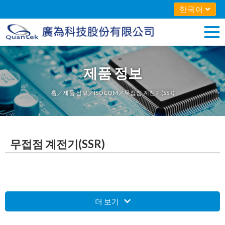
한국어
제품 정보
홈
／
제품 정보
／
ISOCOM
／무접점 계전기(SSR)
무접점 계전기(SSR)
더 보기