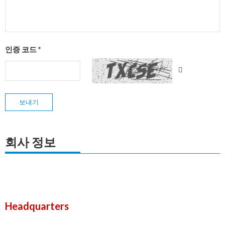
인증 코드 *
보내기
회사 정보
Headquarters