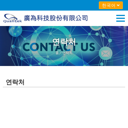
한국어
연락처
홈
／연락처
연락처