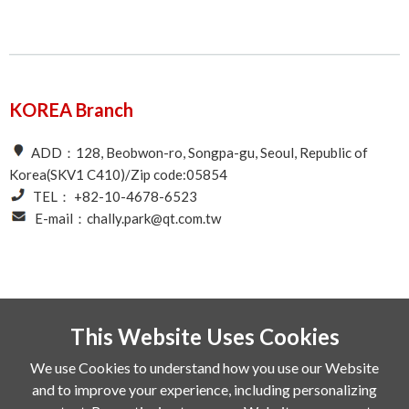
KOREA Branch
ADD：128, Beobwon-ro, Songpa-gu, Seoul, Republic of
Korea(SKV1 C410)/Zip code:05854
TEL： +82-10-4678-6523
E-mail：chally.park@qt.com.tw
This Website Uses Cookies
We use Cookies to understand how you use our Website
and to improve your experience, including personalizing