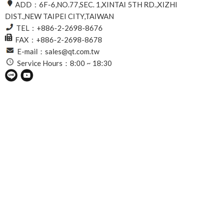
ADD：6F-6,NO.77,SEC. 1,XINTAI 5TH RD.,XIZHI
DIST.,NEW TAIPEI CITY,TAIWAN
TEL：+886-2-2698-8676
FAX：+886-2-2698-8678
E-mail：
sales@qt.com.tw
Service Hours：8:00 ~ 18:30